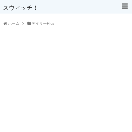
スウィッチ！
ホーム
デイリーPlus