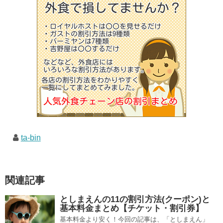
ta-bin
関連記事
としまえんの11の割引方法(クーポン)と
基本料金まとめ【チケット・割引券】
基本料金より安く！今回の記事は、「としまえん」