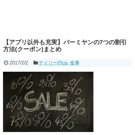
【アプリ以外も充実】バーミヤンの7つの割引
方法(クーポン)まとめ
2017/2/2
デイリーPlus
,
食事