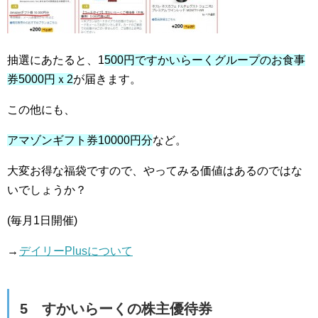
抽選にあたると、1
500円ですかいらーくグループのお食事
券5000円ｘ2
が届きます。
この他にも、
アマゾンギフト券10000円分
など。
大変お得な福袋ですので、やってみる価値はあるのではな
いでしょうか？
(毎月1日開催)
→
デイリーPlusについて
5 すかいらーくの株主優待券