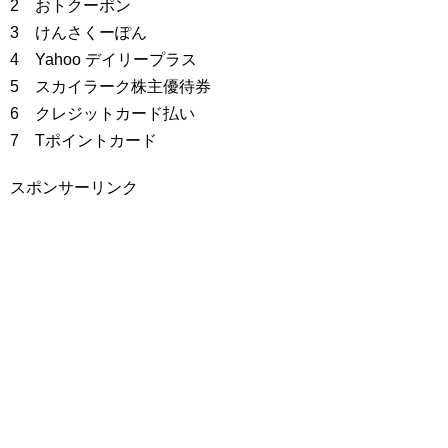
2 おトクーポン
3 けんさくーぽん
4 Yahoo デイリープラス
5 スカイラーク株主優待券
6 クレジットカード払い
7 Tポイントカード
スポンサーリンク