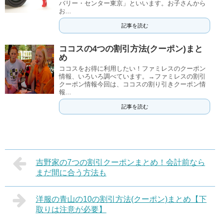
バリー・センター東京」といいます。お子さんから
お...
記事を読む
ココスの4つの割引方法(クーポン)まと
め
ココスをお得に利用したい！ファミレスのクーポン
情報、いろいろ調べています。→ファミレスの割引
クーポン情報今回は、ココスの割り引きクーポン情
報...
記事を読む
吉野家の7つの割引クーポンまとめ！会計前なら
まだ間に合う方法も
洋服の青山の10の割引方法(クーポン)まとめ【下
取りは注意が必要】