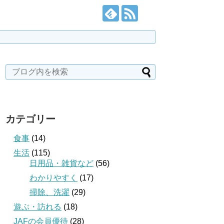
カテゴリー
食事
(14)
生活
(115)
日用品・雑貨など
(56)
わかりやすく
(17)
掃除、洗濯
(29)
遊ぶ・訪れる
(18)
JAFの会員優待
(28)