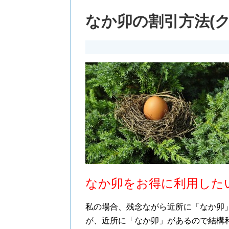
なか卯の割引方法(
なか卯をお得に利用した
私の場合、残念ながら近所に「なか卯
が、近所に「なか卯」があるので結構