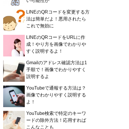
い可能性が
LINEのQRコードを変更する方
法は簡単だよ！悪用されたら
これで無効に
LINEのQRコードをURLに作
成！やり方を画像でわかりや
すく説明するよ！
Gmailのアドレス確認方法は1
手順で！画像でわかりやすく
説明するよ
YouTubeで通報する方法は？
画像でわかりやすく説明する
よ！
YouTube検索で特定のキーワ
ードの除外方法！応用すれば
こんなことも