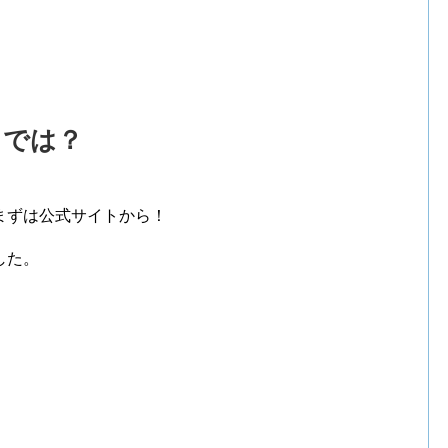
トでは？
まずは公式サイトから！
した。