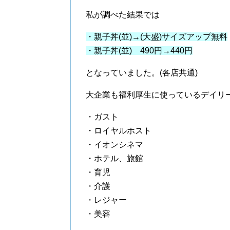
私が調べた結果では
・親子丼(並)→(大盛)サイズアップ無料
・親子丼(並) 490円→440円
となっていました。(各店共通)
大企業も福利厚生に使っているデイリ
・ガスト
・ロイヤルホスト
・イオンシネマ
・ホテル、旅館
・育児
・介護
・レジャー
・美容