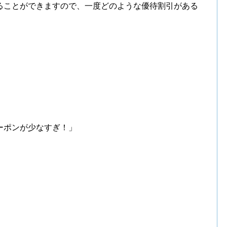
ることができますので、一度どのような優待割引がある
。
ーポンが少なすぎ！」