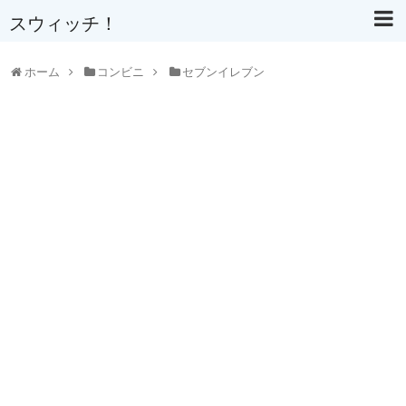
スウィッチ！
ホーム
コンビニ
セブンイレブン