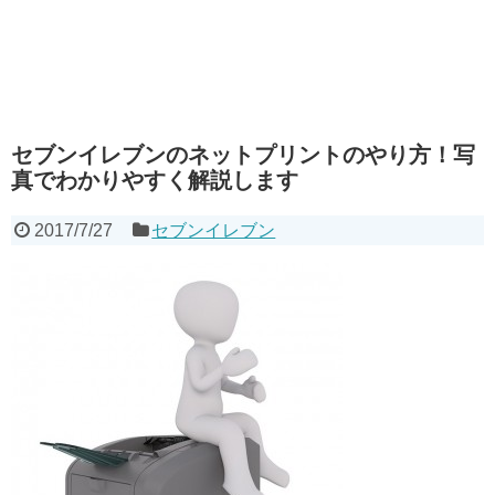
セブンイレブンのネットプリントのやり方！写
真でわかりやすく解説します
2017/7/27
セブンイレブン