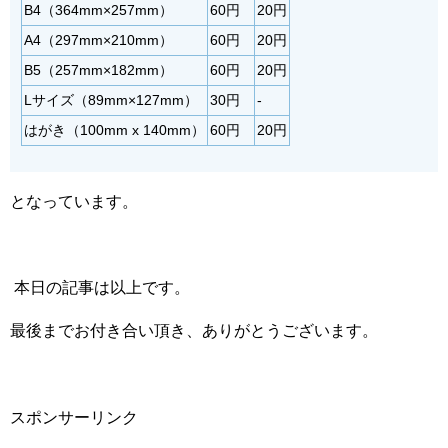
B4（364mm×257mm）
60円
20円
A4（297mm×210mm）
60円
20円
B5（257mm×182mm）
60円
20円
Lサイズ（89mm×127mm）
30円
-
はがき（100mm x 140mm）
60円
20円
となっています。
本日の記事は以上です。
最後までお付き合い頂き、ありがとうございます。
スポンサーリンク