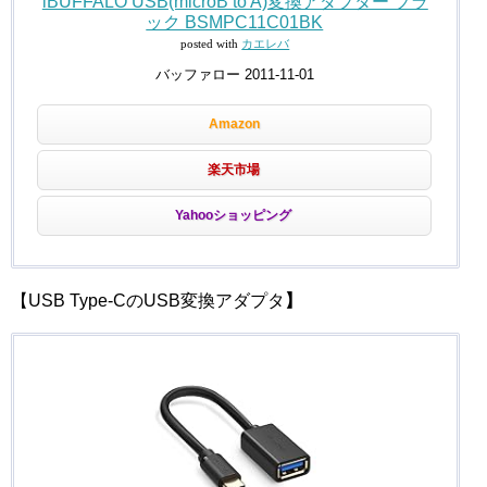
iBUFFALO USB(microB to A)変換アダプター ブラ
ック BSMPC11C01BK
posted with
カエレバ
バッファロー 2011-11-01
Amazon
楽天市場
Yahooショッピング
【USB Type-CのUSB変換アダプタ
】