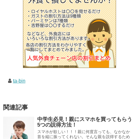
ta-bin
関連記事
中学生必見！親にスマホを買ってもらう
5つの説得方法！
スマホが欲しい！！！親に何度言っても、なかなか
首を縦に振ってくれない。そんな親を説得するため