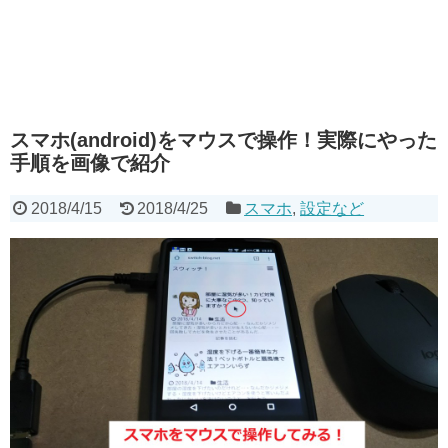
スマホ(android)をマウスで操作！実際にやった
手順を画像で紹介
2018/4/15
2018/4/25
スマホ
,
設定など