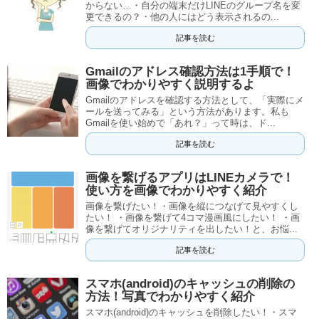
からない…・自分の端末だけLINEのグループ名を変
更できるの？・他の人にはどう表示されるの...
記事を読む
Gmailのアドレス確認方法は1手順で！
画像でわかりやすく説明するよ
Gmailのアドレスを確認する方法として、「実際にメ
ールを送ってみる」という方法があります。私も
Gmailを使い始めで「あれ？」って時は、ド...
記事を読む
画像を繋げるアプリはLINEカメラで！
使い方を画像でわかりやすく紹介
画像を繋げたい！・画像を縦につなげて見やすくし
たい！ ・画像を繋げて4コマ漫画風にしたい！ ・画
像を繋げてオリジナリティを出したい！と、お悩...
記事を読む
スマホ(android)のキャッシュの削除の
方法！写真でわかりやすく紹介
スマホ(android)のキャッシュを削除したい！・スマ