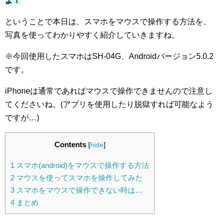
よ！
ということで本日は、スマホをマウスで操作する方法を、
写真を使ってわかりやすく紹介していきますね。
※今回使用したスマホはSH-04G、Androidバージョン5.0.2
です。
iPhoneは通常であればマウスで操作できませんので注意し
てくださいね。(アプリを使用したり脱獄すれば可能なよう
ですが…)
Contents
[
hide
]
1
スマホ(android)をマウスで操作する方法
2
マウスを使ってスマホを操作してみた
3
スマホをマウスで操作できない時は…
4
まとめ