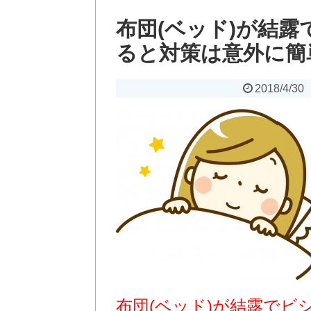
布団(ベッド)が結
ると対策は意外に簡
2018/4/30
布団(ベッド)が結露でビ