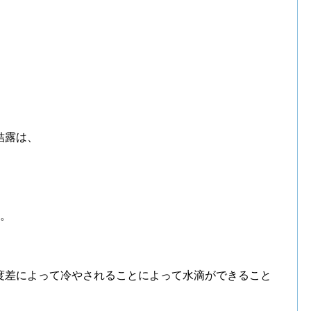
結露は、
す。
度差によって冷やされることによって水滴ができること