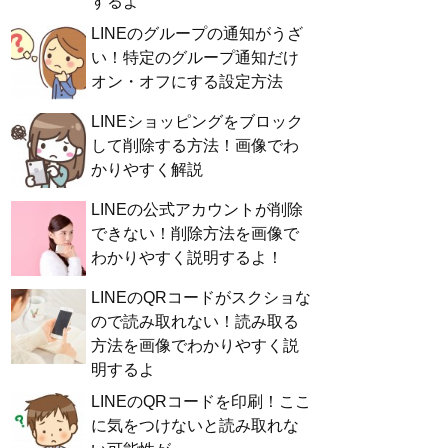
するよ
LINEのグループの通知がうざ
い！特定のグループ通知だけ
オン・オフにする設定方法
LINEショッピングをブロック
して削除する方法！画像でわ
かりやすく解説
LINEの公式アカウントが削除
できない！削除方法を画像で
わかりやすく説明するよ！
LINEのQRコードがスクショな
ので読み取れない！読み取る
方法を画像でわかりやすく説
明するよ
LINEのQRコードを印刷！ここ
に気をつけないと読み取れな