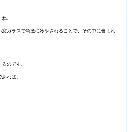
すね。
い窓ガラスで急激に冷やされることで、その中に含まれ
するのです。
であれば、