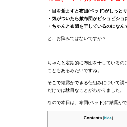
・目を覚ますと布団(ベッド)がしっと
・気がついたら敷布団がビショビショ
・ちゃんと布団を干しているのになん
と、お悩みではないですか？
ちゃんと定期的に布団を干しているの
こともあるみたいですね。
そこで結露ができる仕組みについて調
だけでは駄目なことがわかりました。
なので本日は、布団(ベッド)に結露が
Contents
[
hide
]