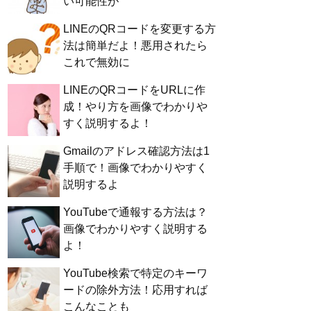
い可能性が
LINEのQRコードを変更する方
法は簡単だよ！悪用されたら
これで無効に
LINEのQRコードをURLに作
成！やり方を画像でわかりや
すく説明するよ！
Gmailのアドレス確認方法は1
手順で！画像でわかりやすく
説明するよ
YouTubeで通報する方法は？
画像でわかりやすく説明する
よ！
YouTube検索で特定のキーワ
ードの除外方法！応用すれば
こんなことも