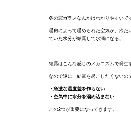
冬の窓ガラスなんかはわかりやすいで
暖房によって暖められた空気が、冷た
ていた水分が結露して水滴になる。
結露はこんな感じのメカニズムで発生
なので逆に、結露を起こしたくないの
・急激な温度差を作らない
・空気中に水分を溜め込まない
この2つが重要になってきます。