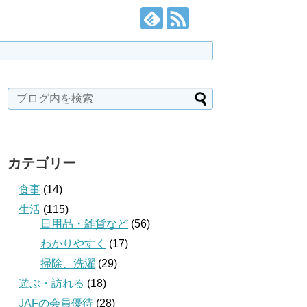
カテゴリー
食事
(14)
生活
(115)
日用品・雑貨など
(56)
わかりやすく
(17)
掃除、洗濯
(29)
遊ぶ・訪れる
(18)
JAFの会員優待
(28)