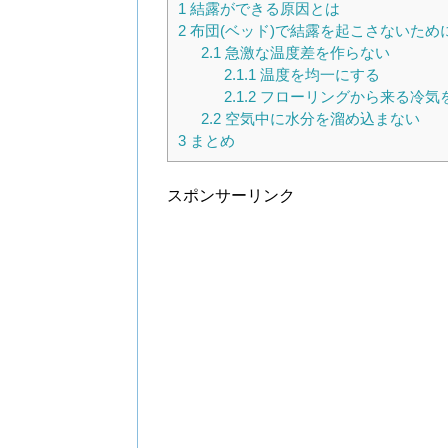
1
結露ができる原因とは
2
布団(ベッド)で結露を起こさないため
2.1
急激な温度差を作らない
2.1.1
温度を均一にする
2.1.2
フローリングから来る冷気
2.2
空気中に水分を溜め込まない
3
まとめ
スポンサーリンク