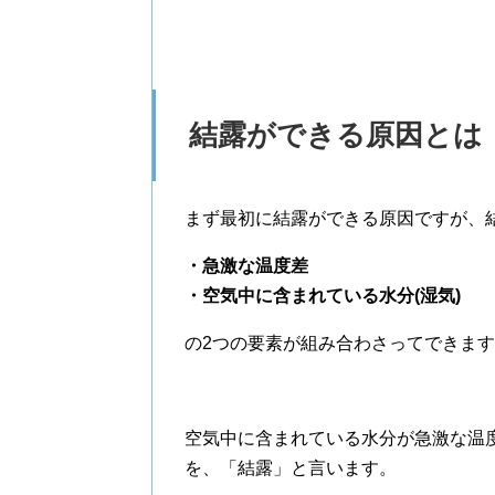
結露ができる原因とは
まず最初に結露ができる原因ですが、
・急激な温度差
・空気中に含まれている水分(湿気)
の2つの要素が組み合わさってできま
空気中に含まれている水分が急激な温
を、「結露」と言います。