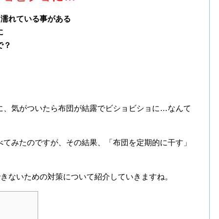
り濡れている事がある
に
で？
に、気がついたら布団が結露でビショビショに…なんて
べてみたのですが、その結果、「布団を定期的に干す」
できないための対策について紹介していきますね。