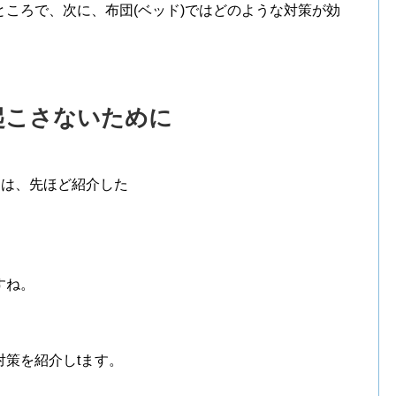
ころで、次に、布団(ベッド)ではどのような対策が効
起こさないために
には、先ほど紹介した
すね。
策を紹介しtます。